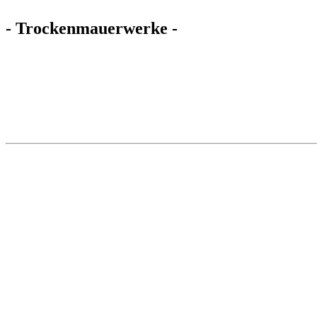
- Trockenmauerwerke -