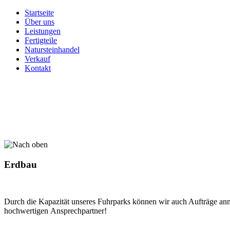
Startseite
Über uns
Leistungen
Fertigteile
Natursteinhandel
Verkauf
Kontakt
Erdbau
Durch die Kapazität unseres Fuhrparks können wir auch Aufträge anne
hochwertigen Ansprechpartner!