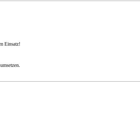
m Einsatz!
n umsetzen.